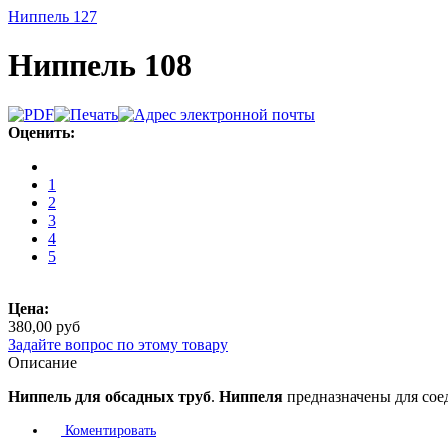
Ниппель 127
Ниппель 108
Оценить:
1
2
3
4
5
Цена:
380,00 руб
Задайте вопрос по этому товару
Описание
Ниппель
для
обсадных
труб
.
Ниппеля
предназначены для со
Коментировать