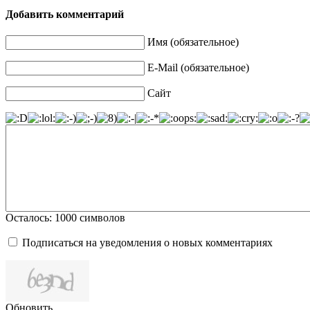
Добавить комментарий
Имя (обязательное)
E-Mail (обязательное)
Сайт
Осталось:
1000
символов
Подписаться на уведомления о новых комментариях
Обновить