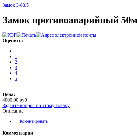
Замок 3-63,5
Замок противоаварийный 50
Оценить:
1
2
3
4
5
Цена:
4000,00 руб
Задайте вопрос по этому товару
Описание
Коментировать
Комментарии