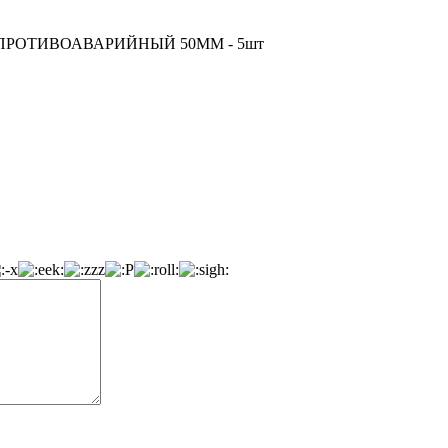
АМОК ПРОТИВОАВАРИЙНЫЙ 50ММ - 5шт