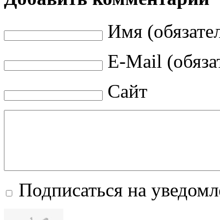
Имя (обязате
E-Mail (обяза
Сайт
Подписаться на уведом