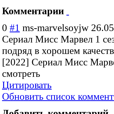
Комментарии
0
#1
ms-marvelsoyjw
26.05
Сериал Мисс Марвел 1 сез
подряд в хорошем качест
[2022] Сериал Мисс Марве
смотреть
Цитировать
Обновить список коммент
Добавить комментарий