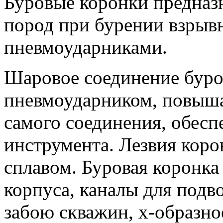
Буровые коронки предназ
пород при бурении взры
пневмоударниками.
Шаровое соединение буро
пневмоударником, повыша
самого соединения, обесп
инструмента. Лезвия кор
сплавом. Буровая коронк
корпуса, каналы для подв
забою скважин, х-образн