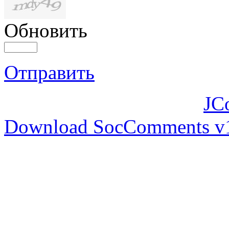
Обновить
Отправить
JC
Download SocComments v