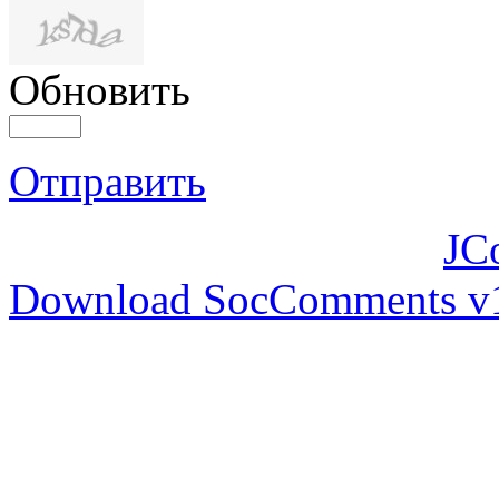
Обновить
Отправить
JC
Download SocComments v