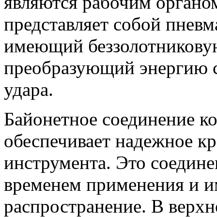
являются рабочим органом
представляет собой пнев
имеющий беззолотниковую
преобразующий энергию с
удара.
Байонетное соединение к
обеспечивает надежное к
инструмента. Это соедин
временем применения и и
распространение. В верхн