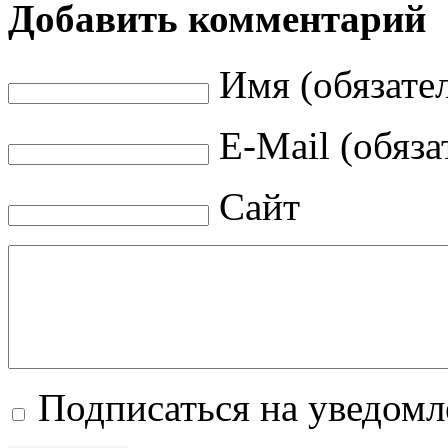
Добавить комментарий
Имя (обязате
E-Mail (обяза
Сайт
Подписаться на уведом