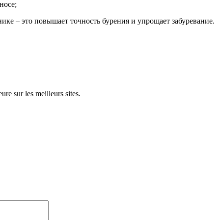
носе;
ике – это повышает точность бурения и упрощает забуревание.
re sur les meilleurs sites.