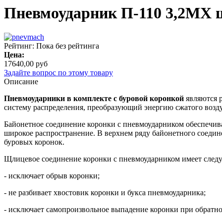
Пневмоударник П-110 3,2МХ 
Рейтинг: Пока без рейтинга
Цена:
17640,00 руб
Задайте вопрос по этому товару
Описание
Пневмоударники в комплекте с буровой коронкой
являются р
систему распределения, преобразующий энергию сжатого возду
Байонетное соединение коронки с пневмоударником обеспечив
широкое распространение. В верхнем ряду байонетного соедин
буровых коронок.
Щлицевое соединение коронки с пневмоударником имеет след
- исключает обрыв коронки;
- не разбивает хвостовик коронки и букса пневмоударника;
- исключает самопроизвольное выпадение коронки при обратн