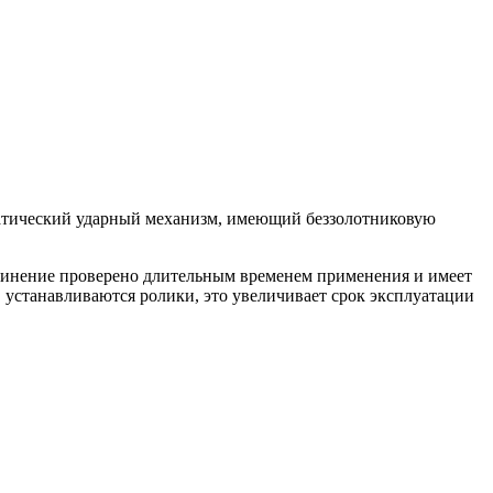
матический ударный механизм, имеющий беззолотниковую
единение проверено длительным временем применения и имеет
 устанавливаются ролики, это увеличивает срок эксплуатации