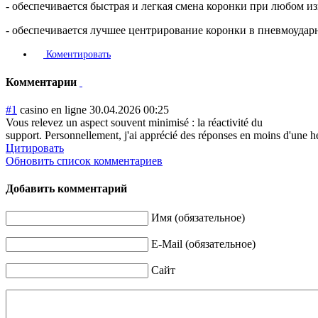
- обеспечивается быстрая и легкая смена коронки при любом из
- обеспечивается лучшее центрирование коронки в пневмоударн
Коментировать
Комментарии
#1
casino en ligne
30.04.2026 00:25
Vous relevez un aspect souvent minimisé : la réactivité du
support. Personnellement, j'ai apprécié des réponses en moins d'une heu
Цитировать
Обновить список комментариев
Добавить комментарий
Имя (обязательное)
E-Mail (обязательное)
Сайт