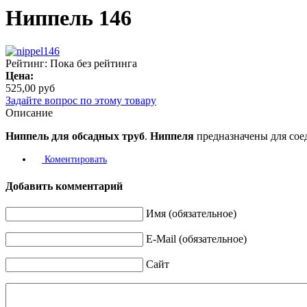
Ниппель 146
Рейтинг: Пока без рейтинга
Цена:
525,00 руб
Задайте вопрос по этому товару
Описание
Ниппель
для
обсадных
труб
.
Ниппеля
предназначены для со
Коментировать
Добавить комментарий
Имя (обязательное)
E-Mail (обязательное)
Сайт