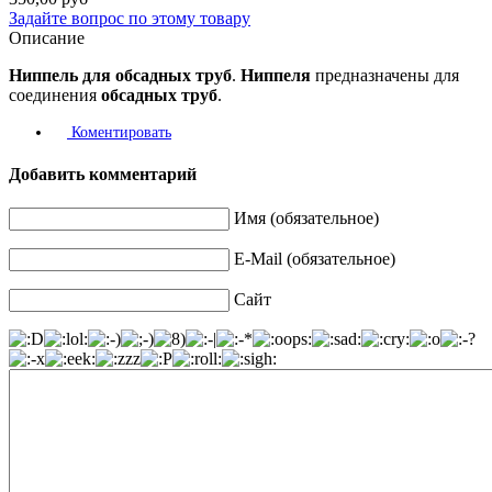
Задайте вопрос по этому товару
Описание
Ниппель
для
обсадных
труб
.
Ниппеля
предназначены для
соединения
обсадных
труб
.
Коментировать
Добавить комментарий
Имя (обязательное)
E-Mail (обязательное)
Сайт