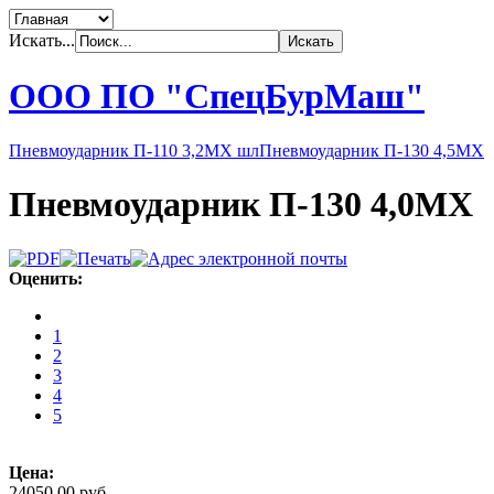
Искать...
ООО ПО "СпецБурМаш"
Пневмоударник П-110 3,2МХ шл
Пневмоударник П-130 4,5МХ
Пневмоударник П-130 4,0МХ
Оценить:
1
2
3
4
5
Цена:
24050,00 руб