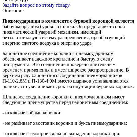
Задайте вопрос по этому товару
Описание
Пневмоударники в комплекте с буровой коронкой
являются
рабочим органом бурового станка. Он представляет собой
пневматический ударный механизм, имеющий
беззолотниковую систему распределения, преобразующий
энергию сжатого воздуха в энергию удара.
Байонетное соединение коронки с пневмоударником
обеспечивает надежное крепление и быструю смену
инструмента. Это соединение проверено длительным
временем применения и имеет широкое распространение. В
верхнем ряду байонетного соединения пневмоударников
П-110-2,8М и П-130-4,0М вместо шариков устанавливаются
ролики, это увеличивает срок эксплуатации буровых коронок.
Щлицевое соединение коронки с пневмоударником имеет
следующие преимущества перед байонетным соединением:
- исключает обрыв коронки;
- не разбивает хвостовик коронки и букса пневмоударника;
- исключает самопроизвольное выпадение коронки при