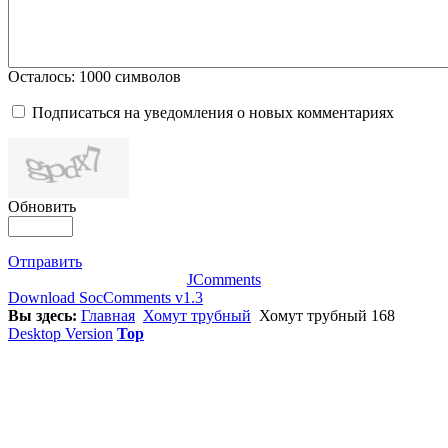
Осталось:
1000
символов
Подписаться на уведомления о новых комментариях
Обновить
Отправить
JComments
Download SocComments v1.3
Вы здесь:
Главная
Хомут трубный
Хомут трубный 168
Desktop Version
Top