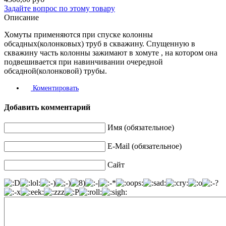
Задайте вопрос по этому товару
Описание
Хомуты применяются при спуске колонны
обсадных(колонковых) труб в скважину. Спущенную в
скважину часть колонны зажимают в хомуте , на котором она
подвешивается при навинчивании очередной
обсадной(колонковой) трубы.
Коментировать
Добавить комментарий
Имя (обязательное)
E-Mail (обязательное)
Сайт