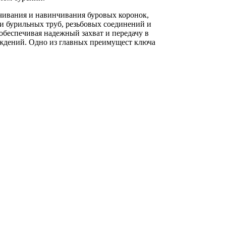
чивания и навинчивания буровых коронок,
 и бурильных труб, резьбовых соединений и
обеспечивая надежный захват и передачу в
еждений. Одно из главных преимущест ключа