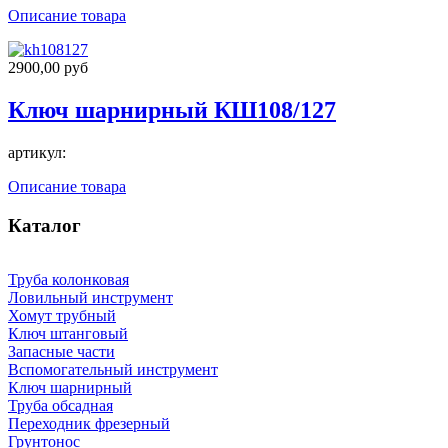
Описание товара
2900,00 руб
Ключ шарнирный КШ108/127
артикул:
Описание товара
Каталог
Труба колонковая
Ловильный инструмент
Хомут трубный
Ключ штанговый
Запасные части
Вспомогательный инструмент
Ключ шарнирный
Труба обсадная
Переходник фрезерный
Грунтонос