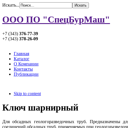
Искать...
ООО ПО "СпецБурМаш"
+7 (343)
376-77-39
+7 (343)
378-26-09
Главная
Каталог
О Компании
Контакты
Публикации
Skip to content
Ключ шарнирный
Для обсадных геологоразведочных труб. Предназначены дл
соединений обсадных труб, применяемых при геологоразведоч