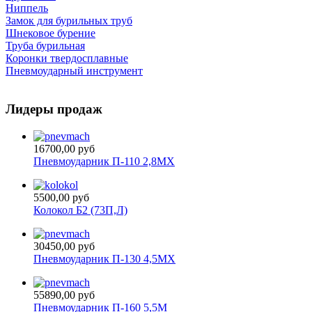
Ниппель
Замок для бурильных труб
Шнековое бурение
Труба бурильная
Коронки твердосплавные
Пневмоударный инструмент
Лидеры продаж
16700,00 руб
Пневмоударник П-110 2,8МХ
5500,00 руб
Колокол Б2 (73П,Л)
30450,00 руб
Пневмоударник П-130 4,5МХ
55890,00 руб
Пневмоударник П-160 5,5М