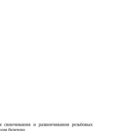
я свинчивания и развинчивания резьбовых
ном бурении.