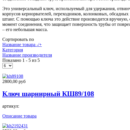
Это универсальный ключ, используемый для удержания, отвин
корпусов кернорвателей, переходников, колонковых, обсадных
штанг. С помощью ключа это действие производится вручную, 
момент соединения, что защищает поверхность трубы от повр
– его небольшая масса.
Сортировать по
Название товара -/+
Категория
Название производителя
Показано 1 - 5 из 5
2800,00 руб
Ключ шарнирный КШ89/108
артикул:
Описание товара