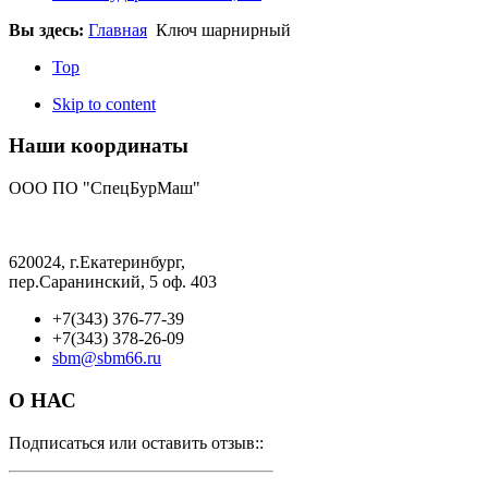
Вы здесь:
Главная
Ключ шарнирный
Top
Skip to content
Наши координаты
ООО ПО "СпецБурМаш"
620024, г.Екатеринбург,
пер.Саранинский, 5 оф. 403
+7(343) 376-77-39
+7(343) 378-26-09
sbm@sbm66.ru
О НАС
Подписаться или оставить отзыв::