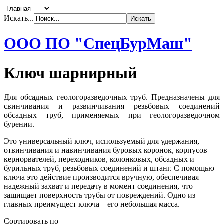
Искать...
ООО ПО "СпецБурМаш"
Ключ шарнирный
Для обсадных геологоразведочных труб. Предназначены для
свинчивания и развинчивания резьбовых соединений
обсадных труб, применяемых при геологоразведочном
бурении.
Это универсальный ключ, используемый для удержания,
отвинчивания и навинчивания буровых коронок, корпусов
кернорвателей, переходников, колонковых, обсадных и
бурильных труб, резьбовых соединений и штанг. С помощью
ключа это действие производится вручную, обеспечивая
надежный захват и передачу в момент соединения, что
защищает поверхность трубы от повреждений. Одно из
главных преимущест ключа – его небольшая масса.
Сортировать по