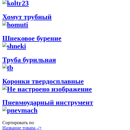
Хомут трубный
Шнековое бурение
Труба бурильная
Коронки твердосплавные
Пневмоударный инструмент
Сортировать по
Название товара -/+