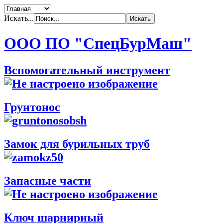
Искать...
ООО ПО "СпецБурМаш"
Вспомогательный инструмент
Грунтонос
Замок для бурильных труб
Запасные части
Ключ шарнирный