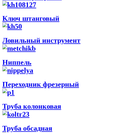
Ключ штанговый
Ловильный инструмент
Ниппель
Переходник фрезерный
Труба колонковая
Труба обсадная