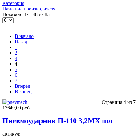
Категория
Название производителя
Показано 37 - 48 из 83
В начало
Назад
1
2
3
4
5
6
7
Вперёд
В конец
Страница 4 из 7
17640,00 руб
Пневмоударник П-110 3,2МХ шл
артикул: